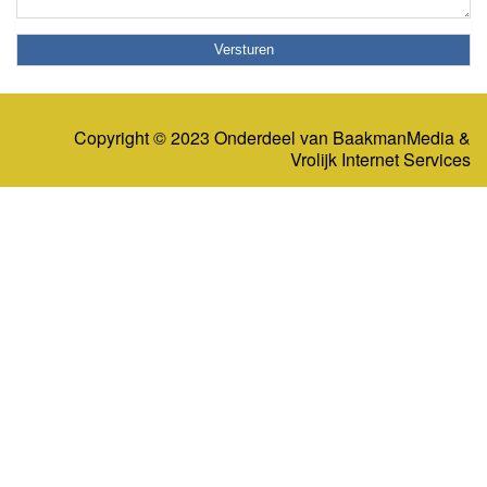
Copyright © 2023 Onderdeel van
BaakmanMedia
&
Vrolijk Internet Services